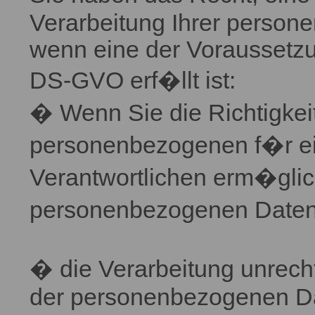
Verarbeitung Ihrer person
wenn eine der Voraussetzung
DS-GVO erf�llt ist:
� Wenn Sie die Richtigkeit
personenbezogenen f�r ein
Verantwortlichen erm�glich
personenbezogenen Daten
� die Verarbeitung unrec
der personenbezogenen Da