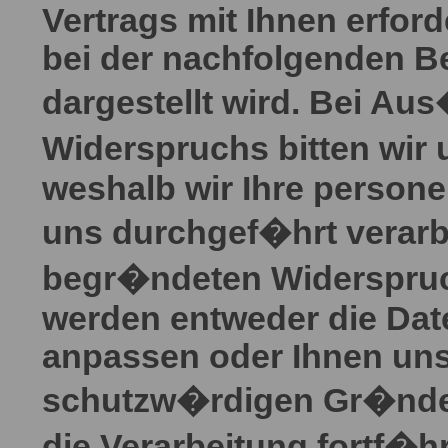
Vertrags mit Ihnen erford
bei der nachfolgenden B
dargestellt wird. Bei A
Widerspruchs bitten wir
weshalb wir Ihre person
uns durchgef�hrt verarbei
begr�ndeten Widerspruc
werden entweder die Date
anpassen oder Ihnen un
schutzw�rdigen Gr�nde a
die Verarbeitung fortf�h