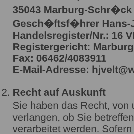
35043 Marburg-Schr�ck
Gesch�ftsf�hrer Hans-Jo
Handelsregister/Nr.: 16 
Registergericht: Marbur
Fax: 06462/4083911
E-Mail-Adresse: hjvelt@
Recht auf Auskunft
Sie haben das Recht, von
verlangen, ob Sie betref
verarbeitet werden. Sofern 