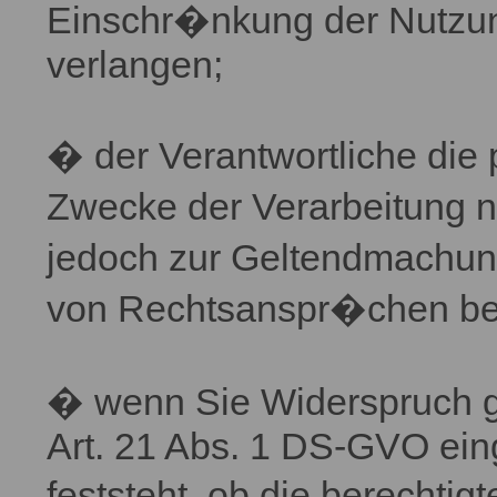
Einschr�nkung der Nutzu
verlangen;
� der Verantwortliche di
Zwecke der Verarbeitung n
jedoch zur Geltendmachun
von Rechtsanspr�chen be
� wenn Sie Widerspruch 
Art. 21 Abs. 1 DS-GVO ein
feststeht, ob die berechti