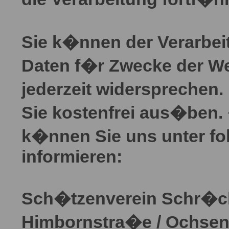
Sie k�nnen der Verarbei
Daten f�r Zwecke der W
jederzeit widersprechen
Sie kostenfrei aus�ben.
k�nnen Sie uns unter fo
informieren:
Sch�tzenverein Schr�ck
Himbornstra�e / Ochse