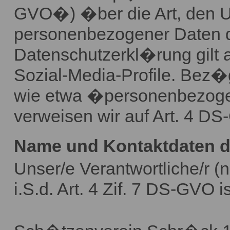
GVO�) �ber die Art, den U
personenbezogener Daten 
Datenschutzerkl�rung gilt 
Sozial-Media-Profile. Bez�g
wie etwa �personenbezog
verweisen wir auf Art. 4 D
Name und Kontaktdaten de
Unser/e Verantwortliche/r 
i.S.d. Art. 4 Zif. 7 DS-GVO is