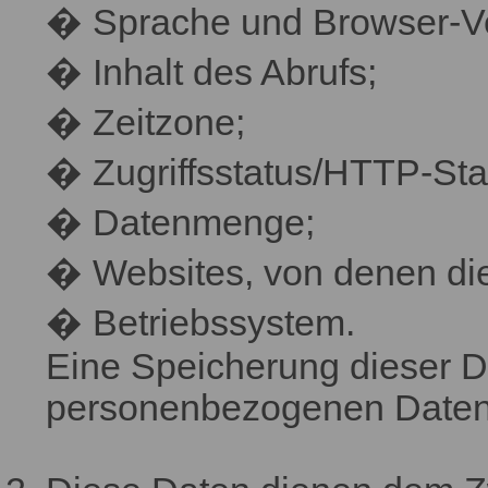
� Sprache und Browser-Ve
� Inhalt des Abrufs;
� Zeitzone;
� Zugriffsstatus/HTTP-Sta
� Datenmenge;
� Websites, von denen di
� Betriebssystem.
Eine Speicherung dieser 
personenbezogenen Daten vo