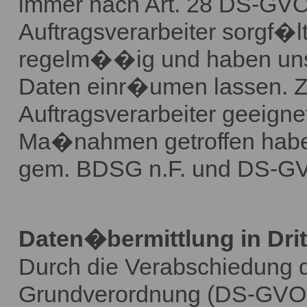
immer nach Art. 28 DS-GVO
Auftragsverarbeiter sorgf�lt
regelm��ig und haben uns 
Daten einr�umen lassen.
Auftragsverarbeiter geeigne
Ma�nahmen getroffen haben
gem. BDSG n.F. und DS-GV
Daten�bermittlung in Drit
Durch die Verabschiedung 
Grundverordnung (DS-GVO) 