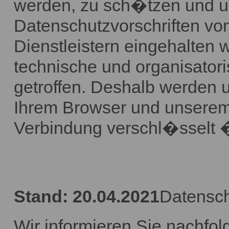
werden, zu sch�tzen und um
Datenschutzvorschriften vo
Dienstleistern eingehalten 
technische und organisato
getroffen. Deshalb werden 
Ihrem Browser und unserem
Verbindung verschl�sselt 
Stand: 20.04.2021
Datensc
Wir informieren Sie nachf