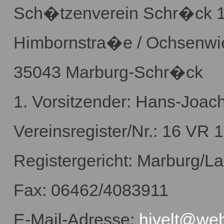
Sch�tzenverein Schr�ck 1
Himbornstra�e / Ochsenwi
35043 Marburg-Schr�ck
1. Vorsitzender: Hans-Joach
Vereinsregister/Nr.: 16 VR 
Registergericht: Marburg/L
Fax: 06462/4083911
E-Mail-Adresse:
hjvelt@we