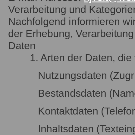
Verarbeitung und Kategorie
Nachfolgend informieren wi
der Erhebung, Verarbeitun
Daten
1. Arten der Daten, die w
Nutzungsdaten (Zugriffsz
Bestandsdaten (Name, A
Kontaktdaten (Telefonnum
Inhaltsdaten (Texteingab