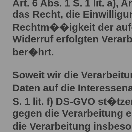
Art. 6 Abs. 1 S. 1 lit. a)
das Recht, die Einwilligu
Rechtm��igkeit der aufg
Widerruf erfolgten Verar
ber�hrt.
Soweit wir die Verarbei
Daten auf die Interess
S. 1 lit. f) DS-GVO st�t
gegen die Verarbeitung ei
die Verarbeitung insbeso