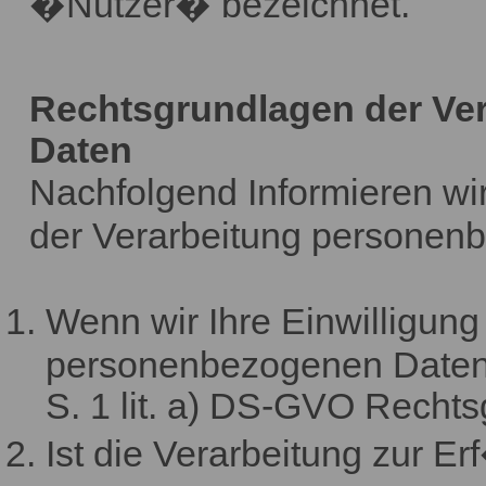
�Nutzer� bezeichnet.
Rechtsgrundlagen der Ve
Daten
Nachfolgend Informieren wi
der Verarbeitung personen
Wenn wir Ihre Einwilligung
personenbezogenen Daten ei
S. 1 lit. a) DS-GVO Rechts
Ist die Verarbeitung zur Er