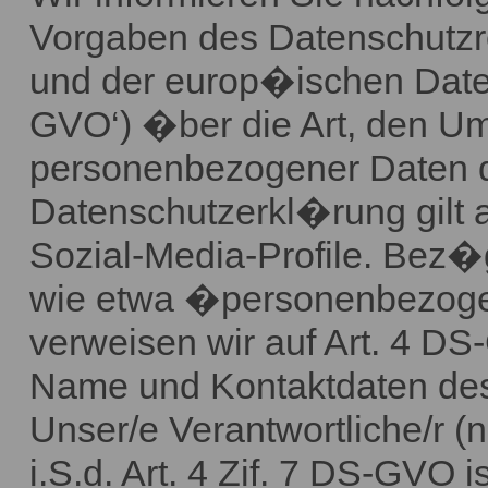
Vorgaben des Datenschutz
und der europ�ischen Dat
GVO‘) �ber die Art, den U
personenbezogener Daten d
Datenschutzerkl�rung gilt 
Sozial-Media-Profile. Bez�g
wie etwa �personenbezoge
verweisen wir auf Art. 4 D
Name und Kontaktdaten des 
Unser/e Verantwortliche/r (
i.S.d. Art. 4 Zif. 7 DS-GVO is