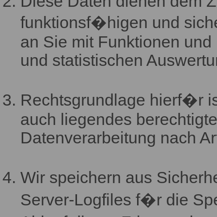
Diese Daten dienen dem Zw
funktionsf�higen und sich
an Sie mit Funktionen und
und statistischen Auswertu
Rechtsgrundlage hierf�r i
auch liegendes berechtigte
Datenverarbeitung nach Art.
Wir speichern aus Sicherh
Server-Logfiles f�r die S