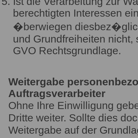
Ist die Verarbeitung zur W
berechtigten Interessen ein
�berwiegen diesbez�glich
und Grundfreiheiten nicht, so
GVO Rechtsgrundlage.
Weitergabe personenbezog
Auftragsverarbeiter
Ohne Ihre Einwilligung geb
Dritte weiter. Sollte dies do
Weitergabe auf der Grundla